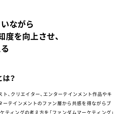
らいながら
知度を向上させ、
える
とは？
スト、クリエイター、エンターテインメント作品やキ
ターテインメントのファン層から共感を得ながらブ
ケティングの考え方を「ファンダムマーケティング