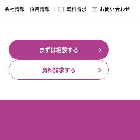
お問い合わせ
会社情報
採用情報
資料請求
研修・講演
まずは相談する
ング
見る
資料請求する
ィング
実践的マーケティング研修・講演
無料マーケティング学習サービ
ス
スを見