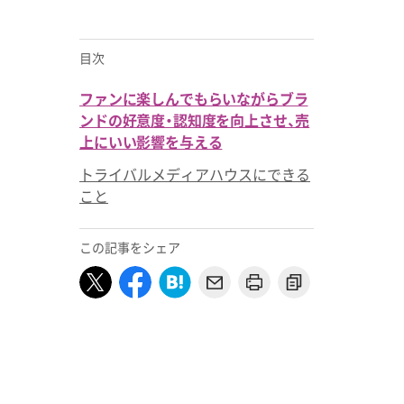
目次
ファンに楽しんでもらいながらブラ
ンドの好意度・認知度を向上させ、売
上にいい影響を与える
トライバルメディアハウスにできる
こと
この記事をシェア
」