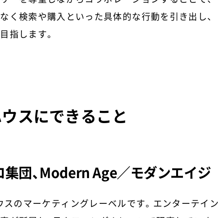
なく検索や購入といった具体的な行動を引き出し、
目指します。
ハウスにできること
ロ集団、
Modern Age／モダンエイジ
アハウスのマーケティングレーベルです。エンターテイ