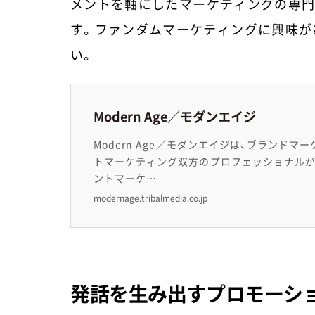
メントを軸にしたマーケティングの専門
す。ファンダムマーケティングに興味が
い。
Modern Age／モダンエイジ
Modern Age／モダンエイジは、ブランド
トマーケティング双方のプロフェッショナル
ントマーケ…
modernage.tribalmedia.co.jp
発話を生み出すプロモーシ