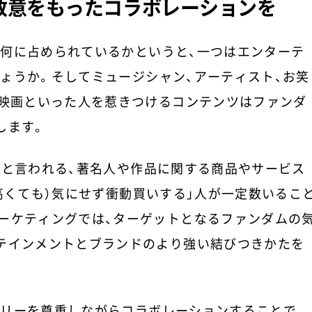
敬意をもったコラボレーションを
何に占められているかというと、一つはエンターテ
ょうか。そしてミュージシャン、アーティスト、お笑
、映画といった人を惹きつけるコンテンツはファンダ
します。
”と言われる、著名人や作品に関する商品やサービス
高くても）気にせず衝動買いする」人が一定数いるこ
ーケティングでは、ターゲットとなるファンダムの
テインメントとブランドのより強い結びつきかたを
リーを尊重しながらコラボレーションすることで、