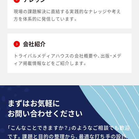
現場の課題解決に直結する実践的なナレッジや考え
方を体系的に発信しています。
会社紹介
トライバルメディアハウスの会社概要や、出版・メデ
ィア掲載情報などをご紹介します。
まずはお気軽に
お問い合わせください
「こんなことできますか？」のようなご相談でも歓迎
です。課題と目的の整理から、最適な打ち手の設計