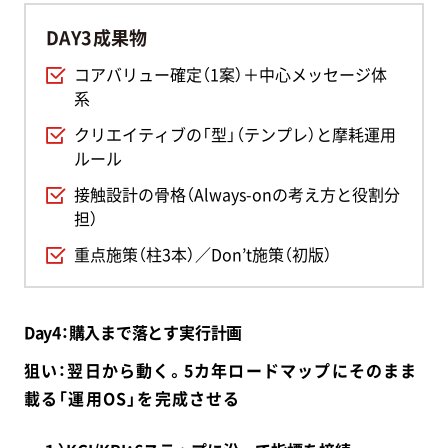
DAY3成果物
コアバリュー確定（1案）＋中心メッセージ体
系
クリエイティブの「型」（テンプレ）と摩耗運用
ルール
接触設計の骨格（Always-onの考え方と役割分
担）
重点施策（柱3本）／Don’t施策（初版）
Day4：
購入まで落とす実行計画
狙い：翌日から動く。5カ年ロードマップにそのまま
載る「運用OS」を完成させる