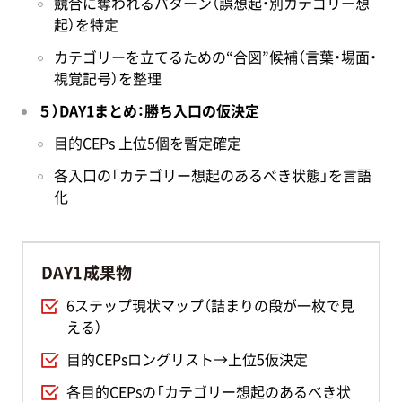
競合に奪われるパターン（誤想起・別カテゴリー想
起）を特定
カテゴリーを立てるための“合図”候補（言葉・場面・
視覚記号）を整理
５）DAY1まとめ：勝ち入口の仮決定
目的CEPs 上位5個を暫定確定
各入口の「カテゴリー想起のあるべき状態」を言語
化
DAY1成果物
6ステップ現状マップ（詰まりの段が一枚で見
える）
目的CEPsロングリスト→上位5仮決定
各目的CEPsの「カテゴリー想起のあるべき状