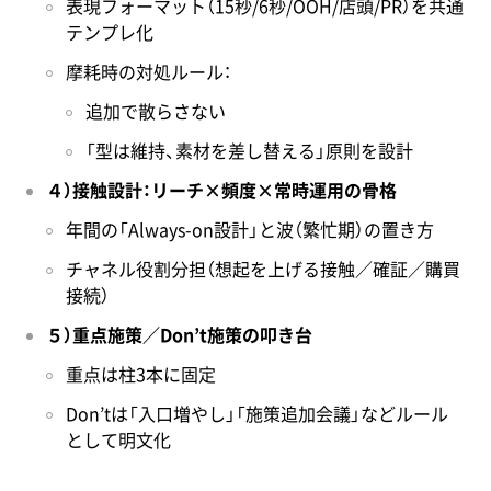
表現フォーマット（15秒/6秒/OOH/店頭/PR）を共通
テンプレ化
摩耗時の対処ルール：
追加で散らさない
「型は維持、素材を差し替える」原則を設計
４）接触設計：リーチ×頻度×常時運用の骨格
年間の「Always-on設計」と波（繁忙期）の置き方
チャネル役割分担（想起を上げる接触／確証／購買
接続）
５）重点施策／Don’t施策の叩き台
重点は柱3本に固定
Don’tは「入口増やし」「施策追加会議」などルール
として明文化