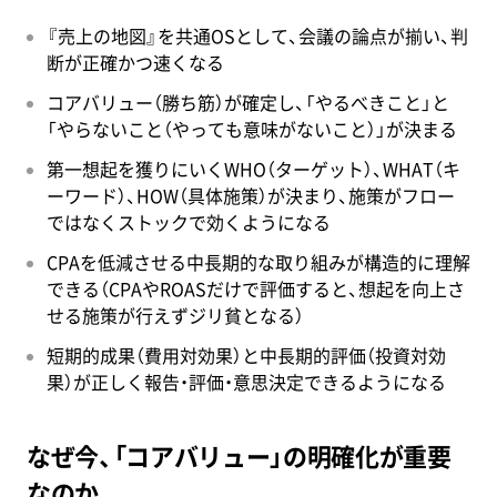
『売上の地図』を共通OSとして、会議の論点が揃い、判
断が正確かつ速くなる
コアバリュー（勝ち筋）が確定し、「やるべきこと」と
「やらないこと（やっても意味がないこと）」が決まる
第一想起を獲りにいくWHO（ターゲット）、WHAT（キ
ーワード）、HOW（具体施策）が決まり、施策がフロー
ではなくストックで効くようになる
CPAを低減させる中長期的な取り組みが構造的に理解
できる（CPAやROASだけで評価すると、想起を向上さ
せる施策が行えずジリ貧となる）
短期的成果（費用対効果）と中長期的評価（投資対効
果）が正しく報告・評価・意思決定できるようになる
なぜ今、「コアバリュー」の明確化が重要
なのか