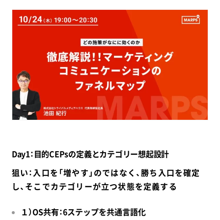
Day1：目的CEPsの定義とカテゴリー想起設計
狙い：入口を「増やす」のではなく、勝ち入口を確定
し、そこでカテゴリーが立つ状態を定義する
１）OS共有：6ステップを共通言語化