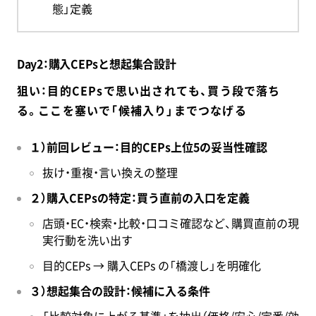
態」定義
Day2：購入CEPsと想起集合設計
狙い：目的CEPsで思い出されても、買う段で落ち
る。ここを塞いで「候補入り」までつなげる
１）前回レビュー：目的CEPs上位5の妥当性確認
抜け・重複・言い換えの整理
２）購入CEPsの特定：買う直前の入口を定義
店頭・EC・検索・比較・口コミ確認など、購買直前の現
実行動を洗い出す
目的CEPs → 購入CEPs の「橋渡し」を明確化
３）想起集合の設計：候補に入る条件