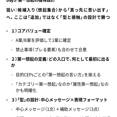
狙い：候補入り（想起集合）から「真っ先に思い出す」
へ。ここは「追加」ではなく「型と接触」の設計で勝つ
１）コアバリュー確定
A案/B案を評価して1案に確定
禁止事項（ブレる要素）も合わせて合意
２）第一想起の定義：どの入口で、何として最初に出る
か
目的CEPsごとの「第一想起の言い方」を揃える
「カテゴリー第一想起」なのか「属性第一想起」なの
かも明確化
３）「型」の設計：中心メッセージ×表現フォーマット
中心メッセージ（1文）＋補助メッセージ（3点）