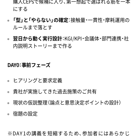
購入CEPsで候補に入り、第一想起で選ばれる筋を一本
にする
「型」と「やらない」の確定
：接触量・一貫性・摩耗運用の
ルールまで落とす
翌日から動く実行設計
：KGI/KPI・会議体・部門連携・社
内説明ストーリーまで作る
DAY0：事前フェーズ
ヒアリングと要求定義
貴社が実施してきた過去施策のご共有
現状の仮説整理（論点と意思決定ポイントの設計）
宿題の設定
※DAY1の講義を短縮するため、参加者にはあらかじ