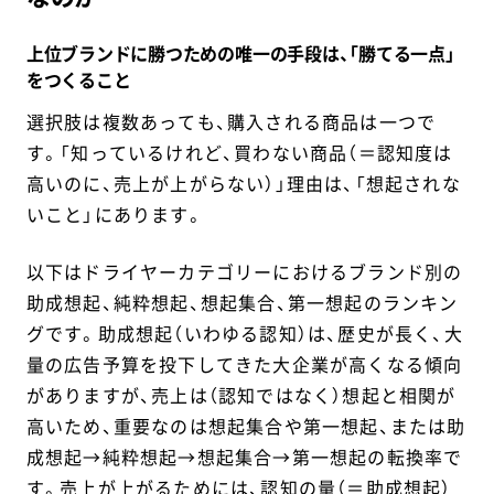
上位ブランドに勝つための唯一の手段は、「勝てる一点」
をつくること
選択肢は複数あっても、購入される商品は一つで
す。「知っているけれど、買わない商品（＝認知度は
高いのに、売上が上がらない）」理由は、「想起されな
いこと」にあります。
以下はドライヤーカテゴリーにおけるブランド別の
助成想起、純粋想起、想起集合、第一想起のランキン
グです。助成想起（いわゆる認知）は、歴史が長く、大
量の広告予算を投下してきた大企業が高くなる傾向
がありますが、売上は（認知ではなく）想起と相関が
高いため、重要なのは想起集合や第一想起、または助
成想起→純粋想起→想起集合→第一想起の転換率で
す。売上が上がるためには、認知の量（＝助成想起）