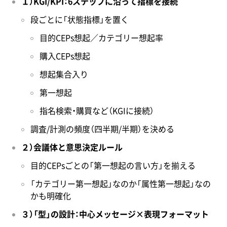
１）KGI/KPI：6ステップに沿って指標を接続
段ごとに「状態指標」を置く
目的CEPs想起／カテゴリー想起率
購入CEPs想起
想起集合入り
第一想起
指名検索・購買など（KGIに接続）
調査/計測の頻度（四半期/半期）を決める
２）会議体と意思決定ルール
目的CEPsごとの「第一想起の言い方」を揃える
「カテゴリー第一想起」なのか「属性第一想起」なの
かも明確化
３）「型」の設計：中心メッセージ×表現フォーマット