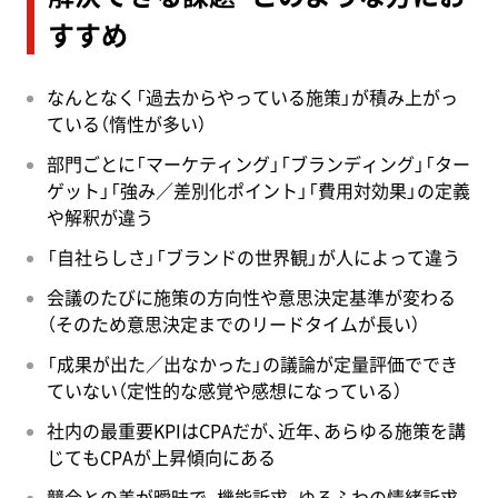
すすめ
なんとなく「過去からやっている施策」が積み上がっ
ている（惰性が多い）
部門ごとに「マーケティング」「ブランディング」「ター
ゲット」「強み／差別化ポイント」「費用対効果」の定義
や解釈が違う
「自社らしさ」「ブランドの世界観」が人によって違う
会議のたびに施策の方向性や意思決定基準が変わる
（そのため意思決定までのリードタイムが長い）
「成果が出た／出なかった」の議論が定量評価ででき
ていない（定性的な感覚や感想になっている）
社内の最重要KPIはCPAだが、近年、あらゆる施策を講
じてもCPAが上昇傾向にある
競合との差が曖昧で、機能訴求、ゆるふわの情緒訴求、