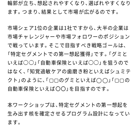
輪郭が立ち、想起されやすくなり、選ばれやすくなり
ます。つまり、結果として市場が広がるのです。
市場シェア1位の企業は1社ですから、大半の企業は
市場チャレンジャーや市場フォロワーのポジション
で戦っています。そこで目指すべき戦略ゴールは、
「特定セグメントでの第一想起獲得」です。「グミと
いえば◯◯」「自動車保険といえば◯◯」を狙うので
はなく、「知覚過敏ケアの歯磨き粉といえばシュミテ
クト」のように、「▢▢のグミといえば◯◯」「▢▢の
自動車保険といえば〇〇」を目指すのです。
本ワークショップは、特定セグメントの第一想起を
生み出す核を確定させるプログラム設計になってい
ます。