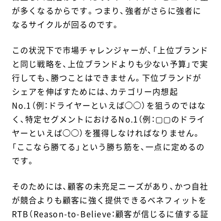
が多くなるからです。つまり、強者がさらに強者に
なるサイクルが回るのです。
この状況下で市場チャレンジャーが、「上位ブランド
と同じ戦略を、上位ブランドよりも少ない予算」で実
行しても、勝つことはできません。下位ブランドが
シェアを伸ばすためには、カテゴリー内想起
No.1（例：ドライヤーといえば◯◯）を狙うのではな
く、特定セグメントにおけるNo.1（例：▢▢のドライ
ヤーといえば◯◯）を獲得しなければなりません。
「ここなら勝てる」という勝ち筋を、一点に定めるの
です。
そのためには、顧客の未充足ニーズがあり、かつ自社
が競合よりも顧客に強く提供できるベネフィットを
RTB（Reason-to-Believe：顧客が信じるに値する証