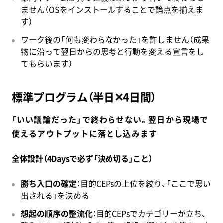
ません（OSをインストールすることで論点を揃えま
す）
ワーク後の「何も変わらなかった」を許しません（成果
物に沿って翌日からの思考と行動を変える宣言をし
てもらいます）
標準プログラム（半日✕4日間）
「いい議論だった」で終わらせない。翌日から現場で
使えるアウトプットに落とし込みます
全体設計（4Daysで必ず「決め切る」こと）
勝ち入口の確定
：目的CEPsの上位を絞り、「ここで思い
出される」を決める
想起の順序の整流化
：目的CEPsでカテゴリーが立ち、