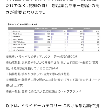
だけでなく、認知の質（＝想起集合や第一想起）の高
さが重要となります。
※出典：トライバルメディアハウス｜第一想起白書2025
※助成想起：選択肢や手がかりを提示され、思い出す想起（一般的な「認知
度」は助成想起を指していることが多い）
※純粋想起：手がかりなしで、自力で思い出す想起
※想起集合：購買時に思い浮かぶ、検討対象のブランド群（全カテゴリーで
概ね3つ以下）
※第一想起：最初に頭に浮かぶ、想起集合のトップブランド
以下は、ドライヤーカテゴリーにおける想起順位別