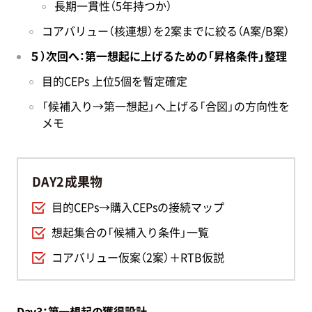
長期一貫性（5年持つか）
コアバリュー（核連想）を2案までに絞る（A案/B案）
５）次回へ：第一想起に上げるための「昇格条件」整理
目的CEPs 上位5個を暫定確定
「候補入り→第一想起」へ上げる「合図」の方向性を
メモ
DAY2成果物
目的CEPs→購入CEPsの接続マップ
想起集合の「候補入り条件」一覧
コアバリュー仮案（2案）＋RTB仮説
Day3：第一想起の獲得設計