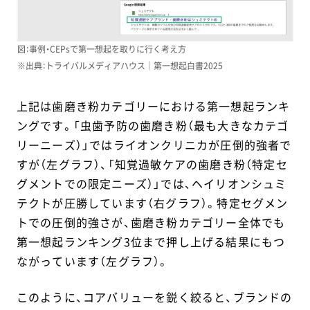
図：事例・CEPsで第一想起を取りに行く考え方
※出典：トライバルメディアハウス｜第一想起白書2025
上記は歯磨き粉カテゴリーにおける第一想起ランキ
ングです。「虫歯予防の歯磨き粉（最も大きなカテゴ
リーニーズ）」ではライオンクリニカが圧倒的強者で
すが（左グラフ）、「知覚過敏ケアの歯磨き粉（特定セ
グメントでの限定ニーズ）」では、ヘイリオンシュミ
テクトが圧勝しています（右グラフ）。特定セグメン
トでの圧倒的強さが、歯磨き粉カテゴリー全体でも
第一想起ランキング3位まで押し上げる結果にもつ
ながっています（左グラフ）。
このように、コアバリューを鋭く絞ると、ブランドの