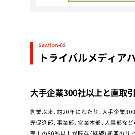
トライバルメディア
大手企業300社以上と直取
創業以来、約20年にわたり、大手企業3
売促進部、事業部、営業本部、人事部な
売上の80％以上が既存（継続）顧客の