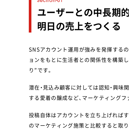
飲食店・カフェ
ユーザーとの中長期的
自動車
明日の売上をつくる
SNSアカウント運用が強みを発揮する
ョンをもとに生活者との関係性を構築し
り”です。
潜在・見込み顧客に対しては認知・興味
する愛着の醸成など、マーケティングフ
投稿自体はアカウントを立ち上げればす
のマーケティング施策と比較すると取り