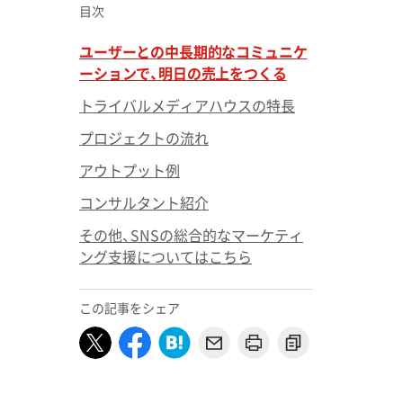
目次
ユーザーとの中長期的なコミュニケ
ーションで、明日の売上をつくる
無料マーケティング学習サービス「MAR
PS」
トライバルメディアハウスの特長
プロジェクトの流れ
アウトプット例
コンサルタント紹介
その他、SNSの総合的なマーケティ
ング支援についてはこちら
この記事をシェア