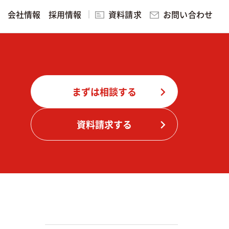
お問い合わせ
会社情報
採用情報
資料請求
研修・講演
ング
まずは相談する
見る
資料請求する
ィング
実践的マーケティング研修・講演
無料マーケティング学習サービ
ス
スを見