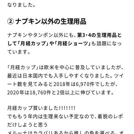
なりました。
② ナプキン以外の生理用品
ナプキンやタンポン以外にも、
第3・4の生理用品と
して「月経カップ」や「月経ショーツ」
も話題になっ
ています。
「月経カップ」は欧米を中心に普及していましたが、
最近は日本国内でも入手しやすくなりました。ツイ
ート数を見てみると2018年は6,970件でしたが、
2020年は18,760件と2倍以上に伸びています。
月経カップ買いました！！！！！！！
でももう年内は生理来ない予定なので、着脱のレポ
だけしようと思う
メルーナはカラバリあるから推しの色を選べる。オ