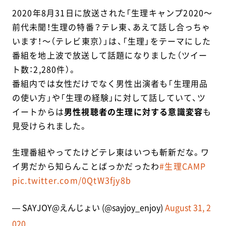
2020年8月31日に放送された「生理キャンプ2020～
前代未聞！生理の特番？テレ東、あえて話し合っちゃ
います！～（テレビ東京）」は、「生理」をテーマにした
番組を地上波で放送して話題になりました（ツイー
ト数：2,280件）。
番組内では女性だけでなく男性出演者も「生理用品
の使い方」や「生理の経験」に対して話していて、ツ
イートからは
男性視聴者の生理に対する意識変容
も
見受けられました。
生理番組やってたけどテレ東はいつも斬新だな。ワ
イ男だから知らんことばっかだったわ
#生理CAMP
pic.twitter.com/0QtW3fjy8b
— SAYJOY@えんじょい (@sayjoy_enjoy)
August 31, 2
020