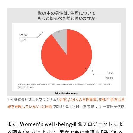
※4 株式会社ミュゼプラチナム「
女性1,114人の生理事情。9割が『男性は生
理を理解していない』と回答
（2018月8月24日）」を参照し、ソー文研が作成
また、Womenʼs well-being推進プロジェクトによ
る調査（※5）によると、男女ともに生理を「子どもを