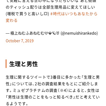
て気軽に言える世の中になったらいいな あと街頭
のティッシュ配りは全部生理用品に変えてほしい
(増税で買うと高いし💥)
#時代はいつもあなたから
変わる
— 極上ねむふあねむむ🩷💎🪐🐰 (@nemuishirankedo)
October 7, 2019
生理と男性
生理に関するツイートで3番目に多かった「生理と男
性」については、2社の調査結果をもとにご紹介しま
す。ミュゼプラチナムの調査（※4）によると、女性は
「男性は生理のことをもっと知るべき」だと考えてい
るようです。