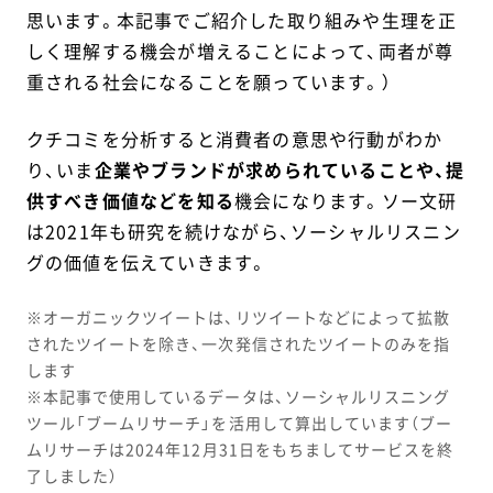
思います。本記事でご紹介した取り組みや生理を正
しく理解する機会が増えることによって、両者が尊
重される社会になることを願っています。）
クチコミを分析すると消費者の意思や行動がわか
り、いま
企業やブランドが求められていることや、提
供すべき価値などを知る
機会になります。ソー文研
は2021年も研究を続けながら、ソーシャルリスニン
グの価値を伝えていきます。
※オーガニックツイートは、リツイートなどによって拡散
されたツイートを除き、一次発信されたツイートのみを指
します
※本記事で使用しているデータは、ソーシャルリスニング
ツール「ブームリサーチ」を活用して算出しています（ブー
ムリサーチは2024年12月31日をもちましてサービスを終
了しました）