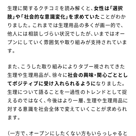
生理に関するクチコミを読み解くと、
女性は「選択
肢」や「社会的な意識変化」を求めていた
ことがわか
りました。これまでは生理用品の多くが画一的で、
他人には相談しづらい状況でしたが、いまではオー
プンにしていく雰囲気や取り組みが支持されていま
す。
また、こうした取り組みによりタブー視されてきた
生理や生理用品が、徐々に
社会の興味・関心ごととし
てポジティブに受け入れられるように
なりました。
生理について語ることを一過性のトレンドとして捉
えるのではなく、今後はより一層、生理や生理用品に
対する意識を社会全体で変えていくことが求められ
ます。
（一方で、オープンにしたくない方もいらっしゃると