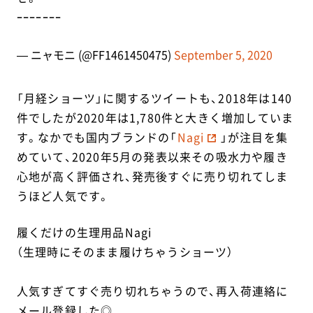
ｰｰｰｰｰｰｰ
— ニャモニ (@FF1461450475)
September 5, 2020
「月経ショーツ」に関するツイートも、2018年は140
件でしたが2020年は1,780件と大きく増加していま
す。なかでも国内ブランドの「
Nagi
」が注目を集
めていて、2020年5月の発表以来その吸水力や履き
心地が高く評価され、発売後すぐに売り切れてしま
うほど人気です。
履くだけの生理用品Nagi
（生理時にそのまま履けちゃうショーツ）
人気すぎてすぐ売り切れちゃうので、再入荷連絡に
メール登録した◎