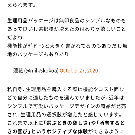
えられます。
生理用品パッケージは無印良品のシンプルなものも
あって良いし選択肢が増えたのはめちゃ嬉しいこと
だよね
機能性がﾃﾞﾃﾞｰﾝと大きく書かれてるのもありだし無
地のパッケージもありあり
— 蓮花 (@milk5kokoa)
October 27, 2020
私自身、生理用品を購入する際は機能やコスト面な
どで自分に適したものを選んでいましたが、近年は
シンプルで可愛いパッケージデザインの商品が発売
され、生理用品の選択肢が増えたと感じています。
これまで以上に
「選ぶときの楽しさ」や「所有すると
きの喜び」というポジティブな体験
ができるように