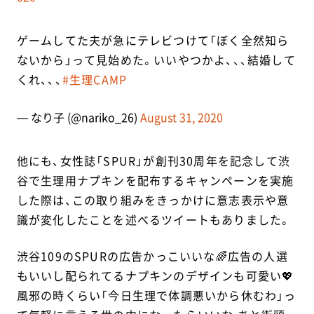
ゲームしてた夫が急にテレビつけて「ぼく全然知ら
ないから」って見始めた。いいやつかよ、、、結婚して
くれ、、、
#生理CAMP
— なり子 (@nariko_26)
August 31, 2020
他にも、女性誌「SPUR」が創刊30周年を記念して渋
谷で生理用ナプキンを配布するキャンペーンを実施
した際は、この取り組みをきっかけに意志表示や意
識が変化したことを述べるツイートもありました。
渋谷109のSPURの広告かっこいいな🌈広告の人選
もいいし配られてるナプキンのデザインも可愛い💖
風邪の時くらい「今日生理で体調悪いから休むわ」っ