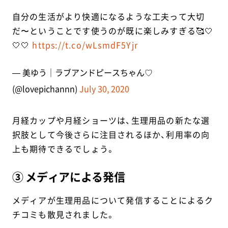
自分の生活がより快適になるような工夫って大切
だ〜ということです使うのが既に楽しみすぎる🥰🤍
🤍🤍
https://t.co/wLsmdF5Yjr
— 美ゆう｜ラブアンドピースちゃん♡
(@lovepichannn)
July 30, 2020
月経カップや月経ショーツは、生理用品の新たな選
択肢として今後さらに注目されるほか、利用率の向
上も期待できるでしょう。
③ メディアによる発信
メディアが生理用品について発信することによるク
チコミも散見されました。