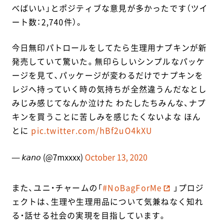
べばいい」とポジティブな意見が多かったです（ツイ
ート数：2,740件）。
今日無印パトロールをしてたら生理用ナプキンが新
発売していて驚いた。無印らしいシンプルなパッケ
ージを見て、パッケージが変わるだけでナプキンを
レジへ持っていく時の気持ちが全然違うんだなとし
みじみ感じてなんか泣けた わたしたちみんな、ナプ
キンを買うことに苦しみを感じたくないよな ほん
とに
pic.twitter.com/hBf2uO4kXU
— 𝘬𝘢𝘯𝘰 (@7mxxxx)
October 13, 2020
また、ユニ・チャームの「
#NoBagForMe
」プロジ
ェクトは、生理や生理用品について気兼ねなく知れ
る・話せる社会の実現を目指しています。