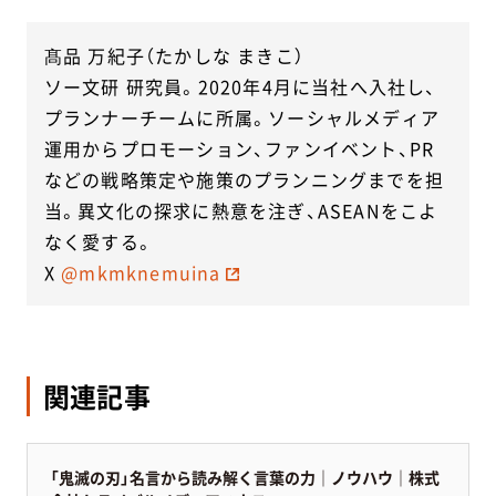
髙品 万紀子（たかしな まきこ）
ソー文研 研究員。2020年4月に当社へ入社し、
プランナーチームに所属。ソーシャルメディア
運用からプロモーション、ファンイベント、PR
などの戦略策定や施策のプランニングまでを担
当。異文化の探求に熱意を注ぎ、ASEANをこよ
なく愛する。
X
@mkmknemuina
関連記事
「鬼滅の刃」名言から読み解く言葉の力｜ノウハウ｜株式