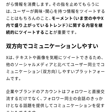
がら情報を消費します。その指を止めてもらうに
は、ユーザーが興味・関心を持つ情報をツイートする
ことはもちろんのこと、
モーメント（いま世の中やX
内で盛り上がっているトレンド）に関する内容を継
続的にツイートすること
が重要です。
双方向でコミュニケーションしやすい
Xは、テキストや画像を気軽にツイートできるため、
他のソーシャルメディアと比べてユーザー同士でコ
ミュニケーション（双方向）しやすいプラットフォー
ムです。
企業やブランドのアカウントはフォロワーと直接交
流するだけでなく、フォロワー同士の会話のきっか
けとなる話題を提供してコミュニケーションを促す