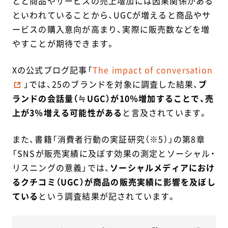
とと商品やサービスの売上増加には因果関係がある
といわれていることから、UGCが増えると商品やサ
ービスの購入意向が高まり、実際に販売数などを増
やすことが期待できます。
Xの公式ブログ記事「
The impact of conversation
」では、25のブランドを対象に調査した結果、
ブ
ランドの会話量（≒UGC）が10％増加することで、売
上が3％増える可能性がある
と言及されています。
また、書籍「消費者行動の実証研究（※5）」の第8章
「SNSが販売実績に及ぼす効果の測定とソーシャル・
リスニングの意義」では、
ソーシャルメディアにおけ
るクチコミ（UGC）が商品の販売実績に影響を及ぼし
ている
という調査結果が記されています。