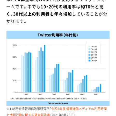
ームです。中でも
10・20代の利用率は約70％と高
く、30代以上の利用者も年々増加
していることが分
かります。
※1 総務省情報通信政策研究所「
令和2年度 情報通信メディアの利用時間
と情報行動に関する調査報告書
（2021年8月25日）」