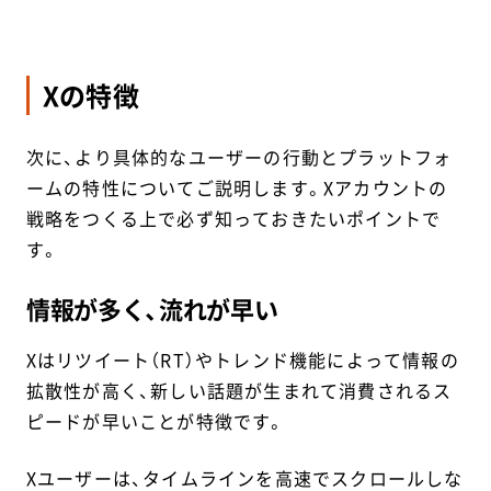
Xの特徴
次に、より具体的なユーザーの行動とプラットフォ
ームの特性についてご説明します。Xアカウントの
戦略をつくる上で必ず知っておきたいポイントで
す。
情報が多く、流れが早い
Xはリツイート（RT）やトレンド機能によって情報の
拡散性が高く、新しい話題が生まれて消費されるス
ピードが早いことが特徴です。
Xユーザーは、タイムラインを高速でスクロールしな