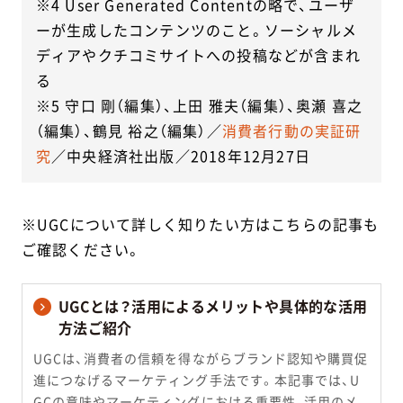
※4 User Generated Contentの略で、ユーザ
ーが生成したコンテンツのこと。ソーシャルメ
ディアやクチコミサイトへの投稿などが含まれ
る
※5 守口 剛（編集）、上田 雅夫（編集）、奥瀬 喜之
（編集）、鶴見 裕之（編集）／
消費者行動の実証研
究
／中央経済社出版／2018年12月27日
※UGCについて詳しく知りたい方はこちらの記事も
ご確認ください。
UGCとは？活用によるメリットや具体的な活用
方法ご紹介
UGCは、消費者の信頼を得ながらブランド認知や購買促
進につなげるマーケティング手法です。本記事では、U
GCの意味やマーケティングにおける重要性、活用のメ