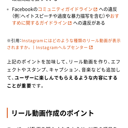
Facebookの
コミュニティガイドライン
への違反
（例：ヘイトスピーチや過度な暴力描写を含む）や
おす
すめに関するガイドライン
への違反がある
※引用：
Instagramにはどのような種類のリール動画が表示
されますか。丨Instagramヘルプセンター
上記のポイントを加味して、リール動画を作り、エフ
ェクトやスタンプ、キャプション、音楽なども追加し
て、
ユーザーに楽しんでもらえるような内容にする
ことが重要
です。
リール動画作成のポイント