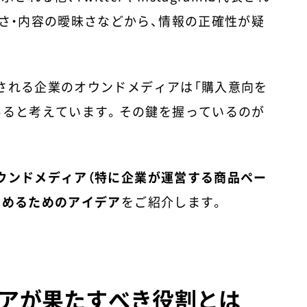
多さ・内容の曖昧さなどから、情報の正確性が疑
される企業のオウンドメディアは「購入意向を
あると考えています。その鍵を握っているのが
ウンドメディア（特に企業が運営する商品ペー
高めるためのアイデア
をご紹介します。
アが果たすべき役割とは