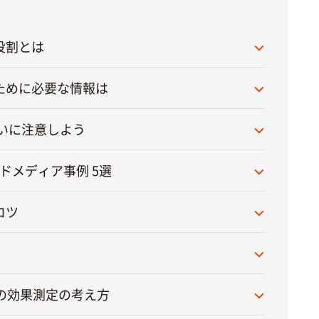
役割とは
ために必要な情報は
違いに注意しよう
ドメディア事例 5選
コツ
の効果測定の考え方