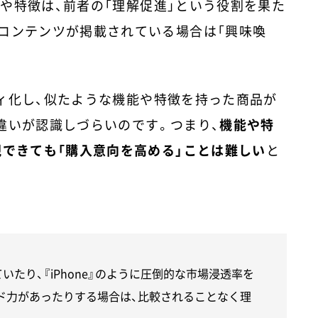
や特徴は、前者の「理解促進」という役割を果た
コンテンツが掲載されている場合は「興味喚
ィ化し、似たような機能や特徴を持った商品が
違いが認識しづらいのです。つまり、
機能や特
現できても「購入意向を高める」ことは難しい
と
たり、『iPhone』のように圧倒的な市場浸透率を
ド力があったりする場合は、比較されることなく理