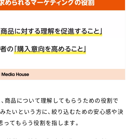
に、商品について理解してもらうための役割で
込みたいという方に、絞り込むための安心感や決
思ってもらう役割を指します。