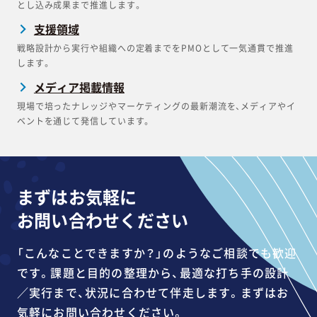
とし込み成果まで推進します。
支援領域
戦略設計から実行や組織への定着までをPMOとして一気通貫で推進
します。
メディア掲載情報
現場で培ったナレッジやマーケティングの最新潮流を、メディアやイ
ベントを通じて発信しています。
まずはお気軽に
お問い合わせください
「こんなことできますか？」のようなご相談でも歓迎
です。課題と目的の整理から、最適な打ち手の設計
／実行まで、状況に合わせて伴走します。まずはお
気軽にお問い合わせください。