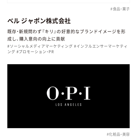
#食品・菓子
ベル ジャポン株式会社
既存・新規問わず『キリ』の好意的なブランドイメージを形
成し、購入意向の向上に貢献
#ソーシャルメディアマーケティング #インフルエンサーマーケティ
ング #プロモーション・PR
#化粧品・美容