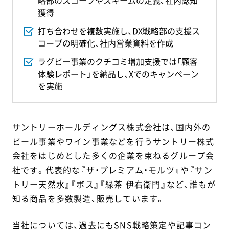
略部のスコープやスキームの定義、社内認知
獲得
打ち合わせを複数実施し、DX戦略部の支援ス
コープの明確化、社内営業資料を作成
ラグビー事業のクチコミ増加支援では「顧客
体験レポート」を納品し、Xでのキャンペーン
を実施
サントリーホールディングス株式会社は、国内外の
ビール事業やワイン事業などを行うサントリー株式
会社をはじめとした多くの企業を束ねるグループ会
社です。代表的な『ザ・プレミアム・モルツ』や『サン
トリー天然水』『ボス』『緑茶 伊右衛門』など、誰もが
知る商品を多数製造、販売しています。
当社については、過去にもSNS戦略策定や記事コン