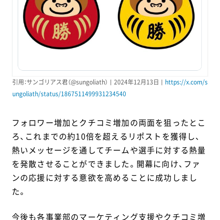
引用：サンゴリアス君（@sungoliath）丨2024年12月13日丨
https://x.com/s
ungoliath/status/1867511499931234540
フォロワー増加とクチコミ増加の両面を狙ったとこ
ろ、これまでの約10倍を超えるリポストを獲得し、
熱いメッセージを通してチームや選手に対する熱量
を発散させることができました。開幕に向け、ファ
ンの応援に対する意欲を高めることに成功しまし
た。
今後も各事業部のマーケティング支援やクチコミ増