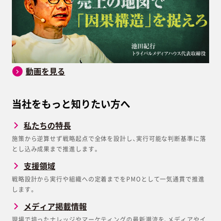
動画を見る
当社をもっと知りたい方へ
私たちの特長
施策から逆算せず戦略起点で全体を設計し、実行可能な判断基準に落
とし込み成果まで推進します。
支援領域
戦略設計から実行や組織への定着までをPMOとして一気通貫で推進
します。
メディア掲載情報
現場で培ったナレッジやマーケティングの最新潮流を、メディアやイ