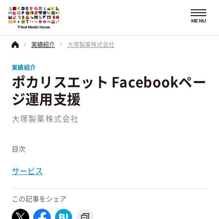
MENU
実績紹介
大塚製薬株式会社
実績紹介
ポカリスエット Facebookペー
ジ運用支援
大塚製薬株式会社
目次
サービス
この記事をシェア