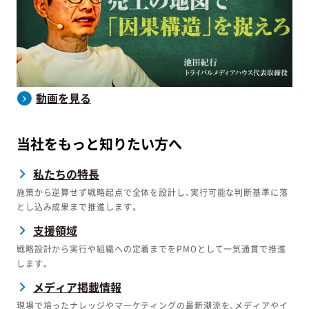
動画を見る
当社をもっと知りたい方へ
私たちの特長
施策から逆算せず戦略起点で全体を設計し、実行可能な判断基準に落
とし込み成果まで推進します。
支援領域
戦略設計から実行や組織への定着までをPMOとして一気通貫で推進
します。
メディア掲載情報
現場で培ったナレッジやマーケティングの最新潮流を、メディアやイ