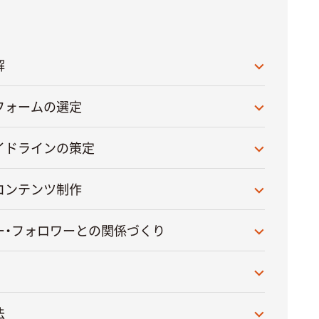
解
フォームの選定
イドラインの策定
コンテンツ制作
ー・フォロワーとの関係づくり
法