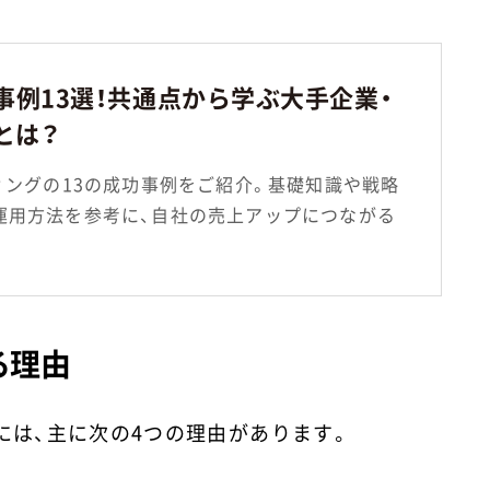
事例13選！共通点から学ぶ大手企業・
とは？
ィングの13の成功事例をご紹介。基礎知識や戦略
運用方法を参考に、自社の売上アップにつながる
る理由
には、主に次の4つの理由があります。