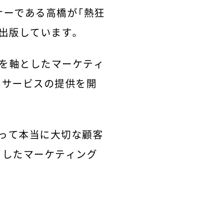
ナーである高橋が「熱狂
出版しています。
ンを軸としたマーケティ
ーサービスの提供を開
とって本当に大切な顧客
としたマーケティング