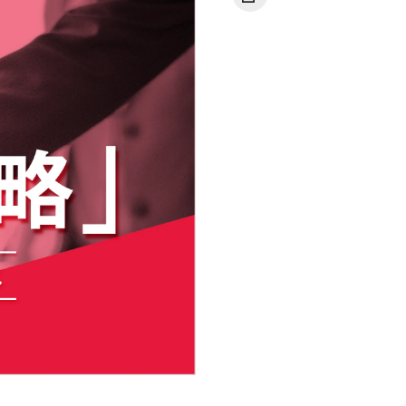
無料マーケティング学習サービス「MAR
PS」