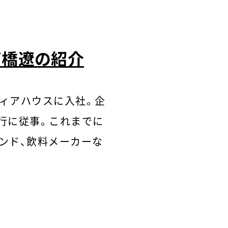
高橋遼の紹介
ディアハウスに入社。企
行に従事。これまでに
ンド、飲料メーカーな