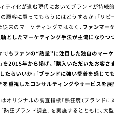
ィティ化が進む現代においてブランドが持続
くの顧客に買ってもらうにはどうするか」「リピ
た従来のマーケティングではなく、
ファンマー
主軸としたマーケティング手法が主流になりつ
かでも
ファンの“熱量”に注目した独自のマーケ
」を2015年から掲げ、「購入いただいたお客
したらいいか」「ブランドに強い愛着を感じて
チを重視したコンサルティングやサービスを展
8年にはオリジナルの調査指標『熱狂度（ブランド
査「熱狂ブランド調査」を実施するとともに、大