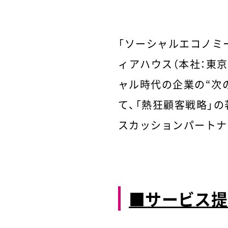
「ソーシャルエコノミ
ィアハウス（本社：東京
ャル時代の企業の“次
て、「熱狂顧客戦略」
スカッションパートナ
■サービス提