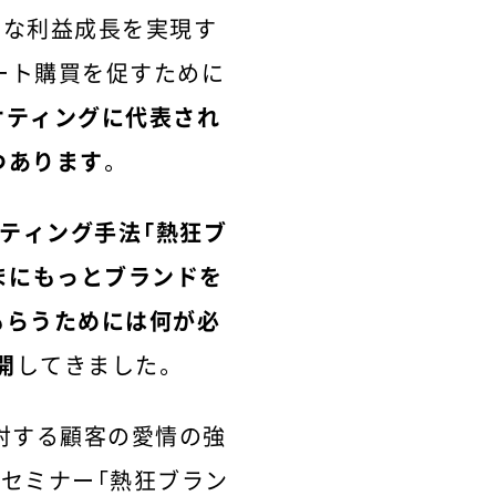
的な利益成長を実現す
ート購買を促すために
ケティングに代表され
つあります
。
ティング手法「熱狂ブ
さまにもっとブランドを
もらうためには何が必
開
してきました。
に対する顧客の愛情の強
型セミナー「熱狂ブラン