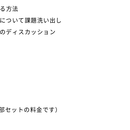
る方法
について課題洗い出し
のディスカッション
二部セットの料金です）