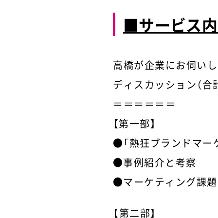
■
サービス内
高橋が企業にお伺いし
ディスカッション（合
＝＝＝＝＝＝
【第一部】
●「熱狂ブランドマー
●事例紹介と考察
●マーケティング課題
【第二部】