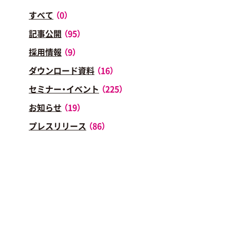
すべて
（0）
記事公開
（95）
無料マーケティング学習サービス「MAR
採用情報
（9）
PS」
ダウンロード資料
（16）
セミナー・イベント
（225）
お知らせ
（19）
プレスリリース
（86）