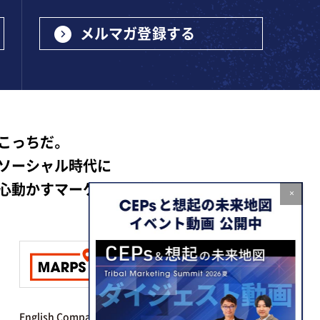
メルマガ登録する
こっちだ。
ソーシャル時代に
心動かすマーケティング
×
English Company Info