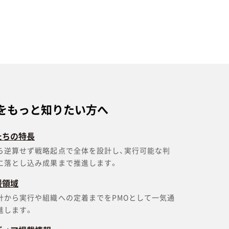
をもっと知りたい方へ
たちの特長
ら逆算せず戦略起点で全体を設計し、実行可能な判
に落とし込み成果まで推進します。
援領域
計から実行や組織への定着までをPMOとして一気通
進します。