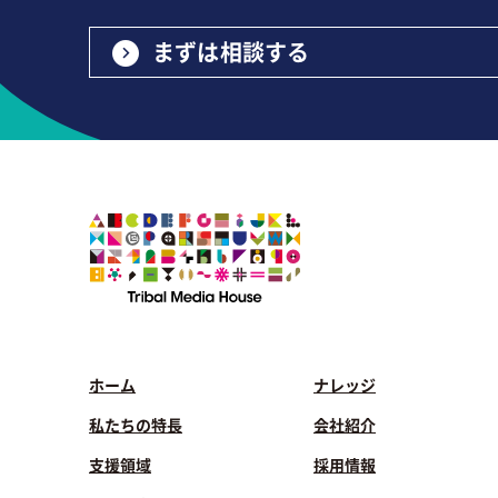
まずは相談する
ホーム
ナレッジ
私たちの特長
会社紹介
支援領域
採用情報