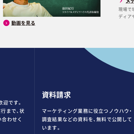
メ
現場で
ディア
動画を見る
資料請求
歓迎です。
行まで、状
マーケティング業務に役立つノウハウ・
い合わせく
調査結果などの資料を、無料で公開して
います。