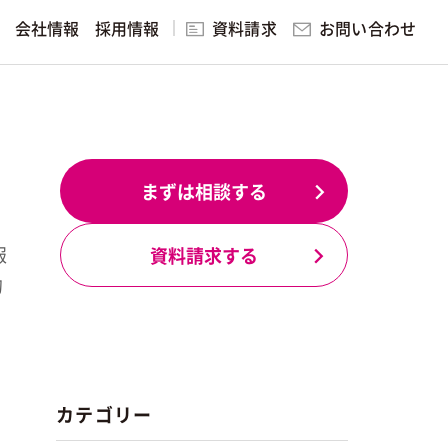
お問い合わせ
会社情報
採用情報
資料請求
研修・講演
ング
見る
まずは相談する
報
資料請求する
ィング
実践的マーケティング研修・講演
的
無料マーケティング学習サービ
ス
カテゴリー
スを見