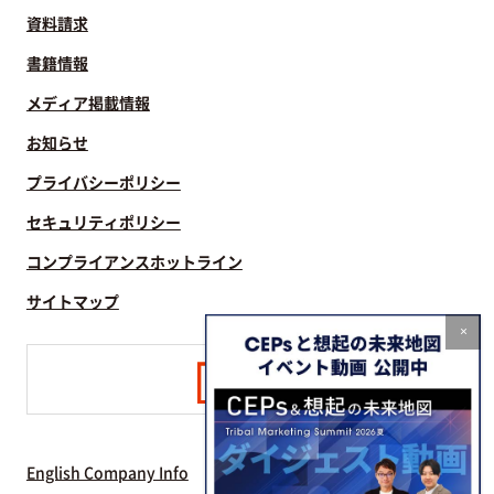
資料請求
書籍情報
メディア掲載情報
お知らせ
プライバシーポリシー
セキュリティポリシー
コンプライアンスホットライン
サイトマップ
×
English Company Info