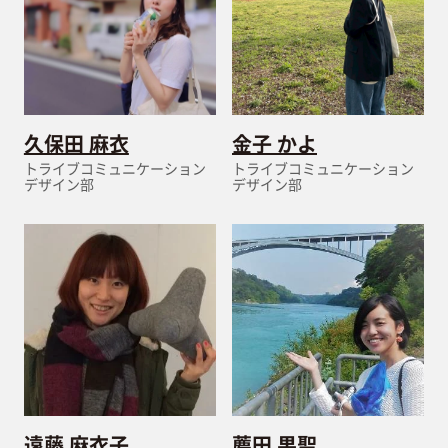
久保田 麻衣
金子 かよ
トライブコミュニケーション
トライブコミュニケーション
デザイン部
デザイン部
遠藤 麻衣子
薦田 果聖