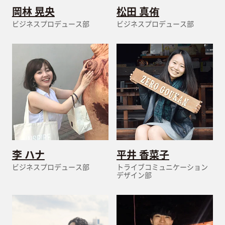
岡林 晃央
松田 真侑
ビジネスプロデュース部
ビジネスプロデュース部
李 ハナ
平井 香菜子
ビジネスプロデュース部
トライブコミュニケーション
デザイン部