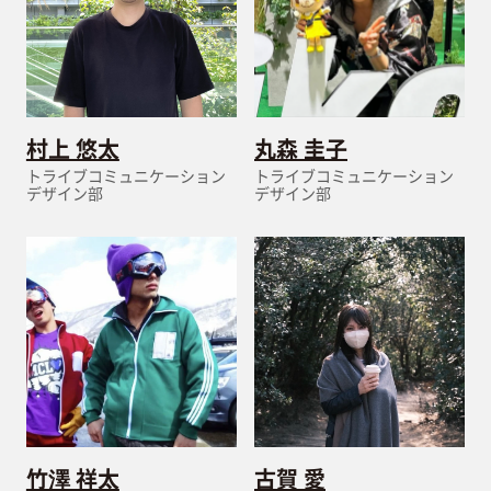
村上 悠太
丸森 圭子
トライブコミュニケーション
トライブコミュニケーション
デザイン部
デザイン部
竹澤 祥太
古賀 愛