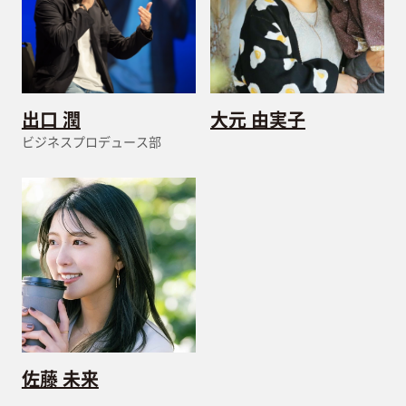
出口 潤
大元 由実子
ビジネスプロデュース部
佐藤 未来