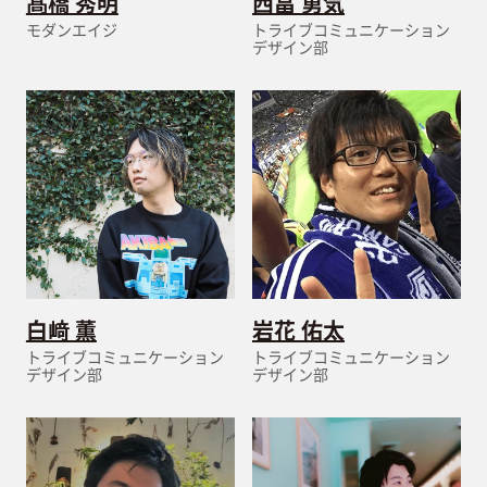
髙橋 秀明
西畠 勇気
モダンエイジ
トライブコミュニケーション
デザイン部
白﨑 薫
岩花 佑太
トライブコミュニケーション
トライブコミュニケーション
デザイン部
デザイン部