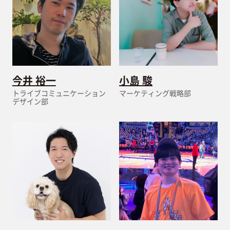
今井 裕一
小島 駿
トライブコミュニケーション
マーケティング戦略部
デザイン部