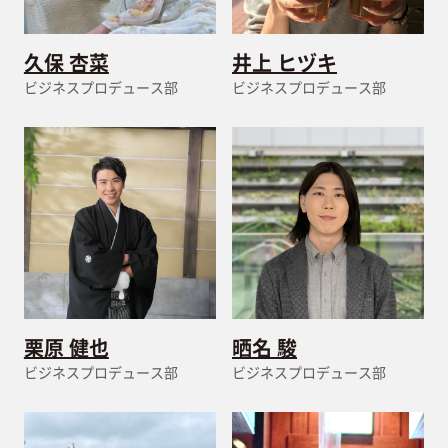
久保 杏菜
井上 ヒヅキ
ビジネスプロデュース部
ビジネスプロデュース部
栗原 健也
晒名 駿
ビジネスプロデュース部
ビジネスプロデュース部