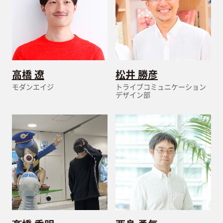
高橋 遼
松井 勝彦
モダンエイジ
トライブコミュニケーション
デザイン部