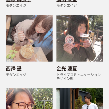
モダンエイジ
モダンエイジ
西澤 遥
金光 蓮夏
モダンエイジ
トライブコミュニケーション
デザイン部