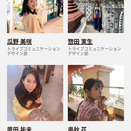
瓜野 美咲
惣田 実生
トライブコミュニケーション
トライブコミュニケーション
デザイン部
デザイン部
原田 祐未
奥秋 花