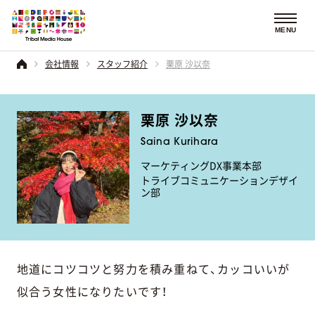
MENU
会社情報
スタッフ紹介
栗原 沙以奈
栗原 沙以奈
Saina Kurihara
マーケティングDX事業本部
トライブコミュニケーションデザイ
ン部
地道にコツコツと努力を積み重ねて、カッコいいが
似合う女性になりたいです！