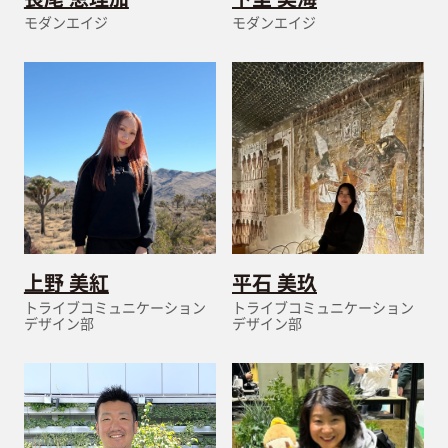
モダンエイジ
モダンエイジ
上野 美紅
平石 美玖
トライブコミュニケーション
トライブコミュニケーション
デザイン部
デザイン部