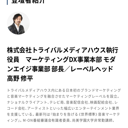
株式会社トライバルメディアハウス
執行
役員 マーケティングDX事業本部 モダ
ンエイジ事業部 部長／レーベルヘッド
高野 修平
トライバルメディアハウス内にある日本初のブランドマーケティング
と音楽マーケティングを融合させたマーケティングレーベルを設立。
ナショナルクライアント、テレビ局、音楽配信会社、映画配給会社、レ
コード会社、アーティストといった幅広いエンターテインメント業界
を支援している。最新刊は『始まりを告げる《世界標準》音楽マーケテ
ィング』。M-ON番組審議会有識者委員、尚美学園大学非常勤講師。