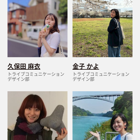
久保田 麻衣
金子 かよ
トライブコミュニケーション
トライブコミュニケーション
デザイン部
デザイン部