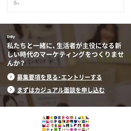
ら。
Entry
私たちと一緒に、生活者が主役になる
新
しい時代のマーケティングをつくりませ
んか？
募集要項を見る・エントリーする
まずはカジュアル面談を申し込む