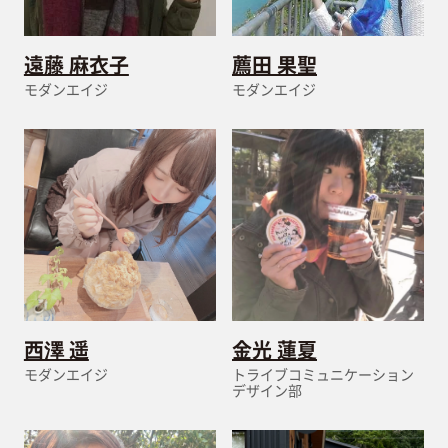
遠藤 麻衣子
薦田 果聖
モダンエイジ
モダンエイジ
西澤 遥
金光 蓮夏
モダンエイジ
トライブコミュニケーション
デザイン部