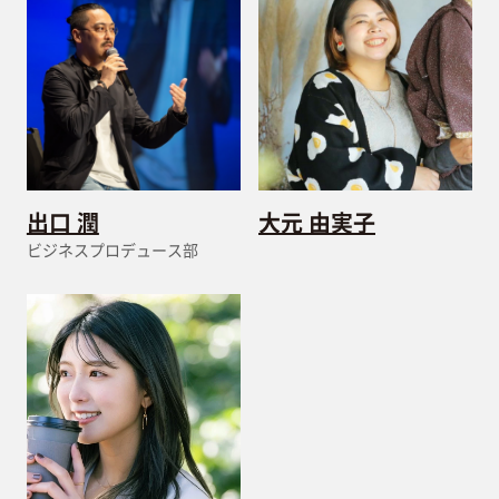
出口 潤
大元 由実子
ビジネスプロデュース部