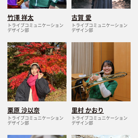
竹澤 祥太
古賀 愛
トライブコミュニケーション
トライブコミュニケーション
デザイン部
デザイン部
栗原 沙以奈
里村 かおり
トライブコミュニケーション
トライブコミュニケーション
デザイン部
デザイン部