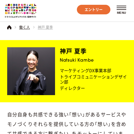
エントリー
MENU
働く人
神戸 夏季
神戸 夏季
Natsuki Kambe
マーケティングDX事業本部
トライブコミュニケーションデザイ
ン部
ディレクター
自分自身も共感できる強い「想い」があるサービスや
モノづくりそれらを提供している方の「想い」を含め
て共感できる方に繋ぎたい、をモットーにしていま