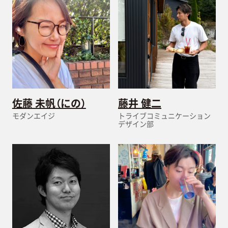
佐藤 未帆（にの）
藤井 健二
モダンエイジ
トライブコミュニケーション
デザイン部