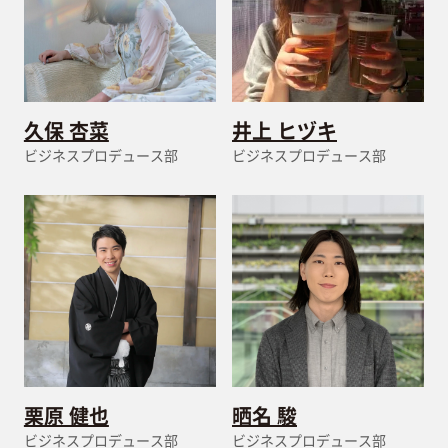
久保 杏菜
井上 ヒヅキ
ビジネスプロデュース部
ビジネスプロデュース部
栗原 健也
晒名 駿
ビジネスプロデュース部
ビジネスプロデュース部