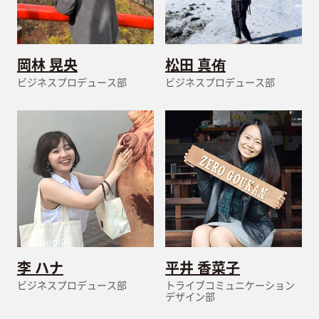
岡林 晃央
松田 真侑
ビジネスプロデュース部
ビジネスプロデュース部
李 ハナ
平井 香菜子
ビジネスプロデュース部
トライブコミュニケーション
デザイン部