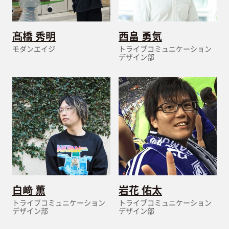
髙橋 秀明
西畠 勇気
モダンエイジ
トライブコミュニケーション
デザイン部
白﨑 薫
岩花 佑太
トライブコミュニケーション
トライブコミュニケーション
デザイン部
デザイン部