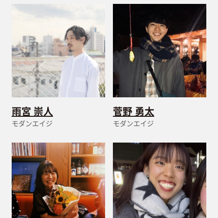
雨宮 崇人
菅野 勇太
モダンエイジ
モダンエイジ