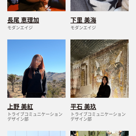
長尾 恵理加
下里 美海
モダンエイジ
モダンエイジ
上野 美紅
平石 美玖
トライブコミュニケーション
トライブコミュニケーション
デザイン部
デザイン部