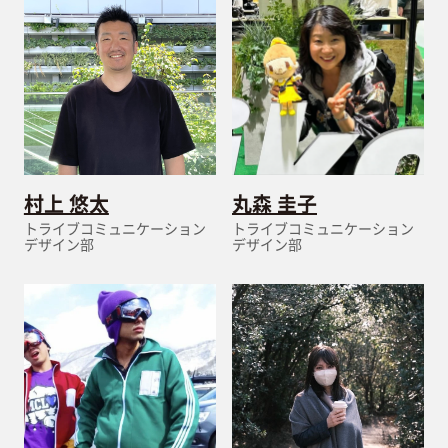
村上 悠太
丸森 圭子
トライブコミュニケーション
トライブコミュニケーション
デザイン部
デザイン部