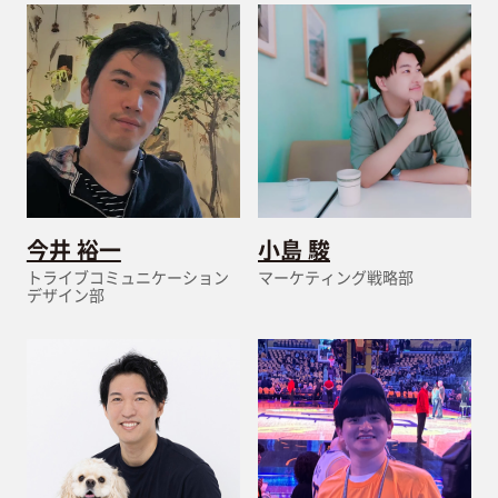
今井 裕一
小島 駿
トライブコミュニケーション
マーケティング戦略部
デザイン部