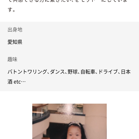
す。
出身地
愛知県
趣味
バトントワリング、ダンス、野球、自転車、ドライブ、日本
酒 etc…