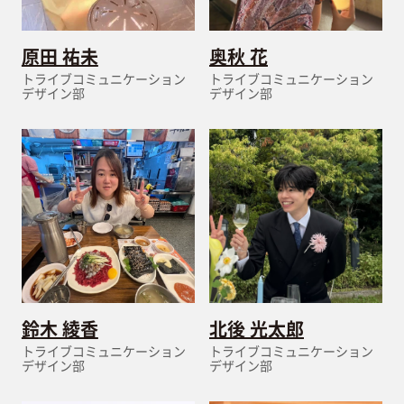
原田 祐未
奥秋 花
トライブコミュニケーション
トライブコミュニケーション
デザイン部
デザイン部
鈴木 綾香
北後 光太郎
トライブコミュニケーション
トライブコミュニケーション
デザイン部
デザイン部