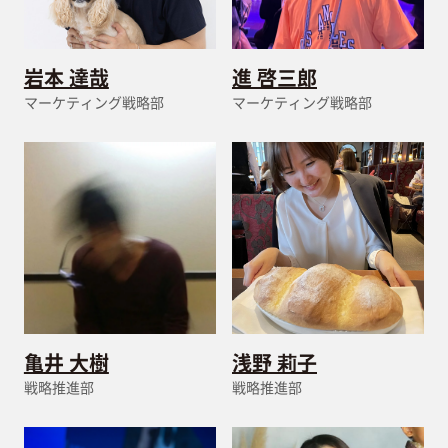
岩本 達哉
進 啓三郎
マーケティング戦略部
マーケティング戦略部
亀井 大樹
浅野 莉子
戦略推進部
戦略推進部