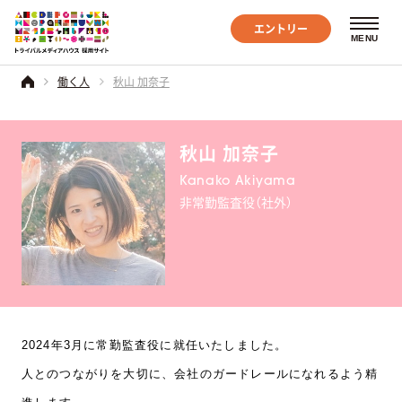
エントリー
MENU
働く人
秋山 加奈子
秋山 加奈子
Kanako Akiyama
非常勤監査役（社外）
2024年3月に常勤監査役に就任いたしました。
人とのつながりを大切に、会社のガードレールになれるよう精