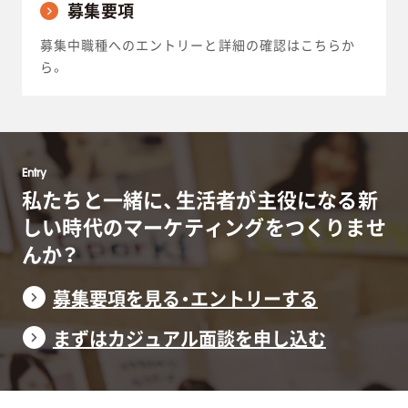
募集要項
募集中職種へのエントリーと詳細の確認はこちらか
ら。
Entry
私たちと一緒に、生活者が主役になる
新
しい時代のマーケティングをつくりませ
んか？
募集要項を見る・エントリーする
まずはカジュアル面談を申し込む